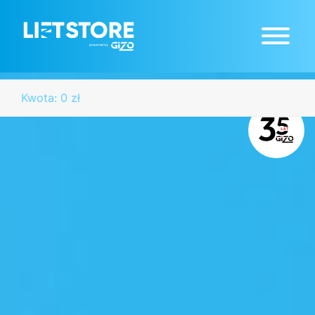
Kwota: 0 zł