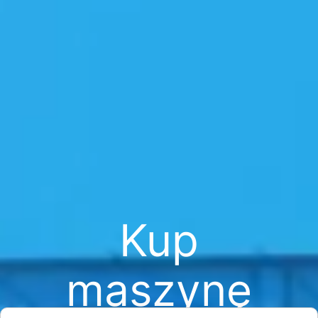
Kup
maszynę