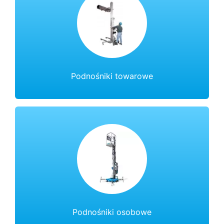
Podnośniki towarowe
Podnośniki osobowe