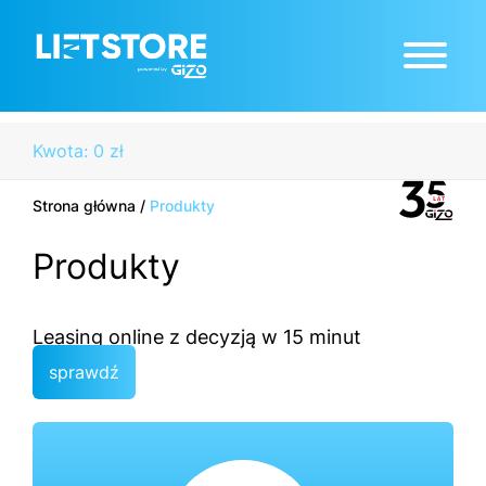
Kwota: 0 zł
Strona główna
/
Produkty
Produkty
Leasing online z decyzją w 15 minut
sprawdź