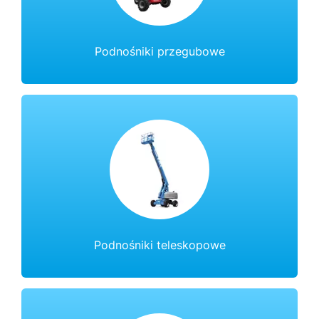
Podnośniki przegubowe
Podnośniki teleskopowe