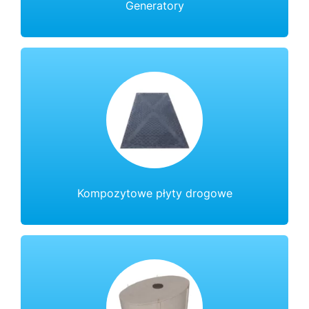
Generatory
Kompozytowe płyty drogowe