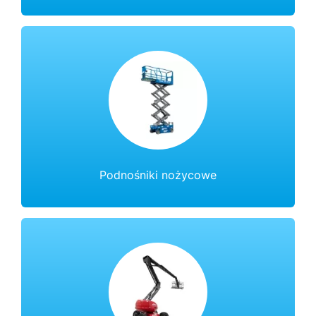
Podnośniki nożycowe