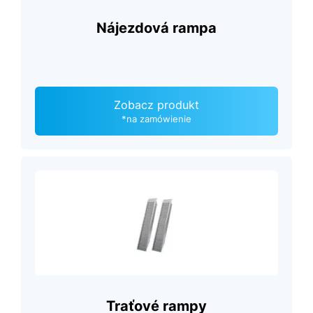
Nájezdová rampa
Zobacz produkt
*na zamówienie
Traťové rampy