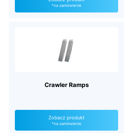
*na zamówienie
Crawler Ramps
Zobacz produkt
*na zamówienie