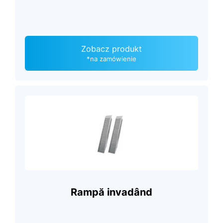
Zobacz produkt
*na zamówienie
Rampă invadând