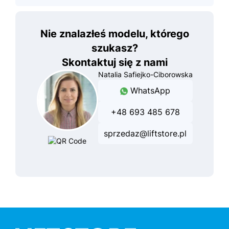
Nie znalazłeś modelu, którego
szukasz?
Skontaktuj się z nami
Natalia Safiejko-Ciborowska
WhatsApp
+48 693 485 678
sprzedaz@liftstore.pl