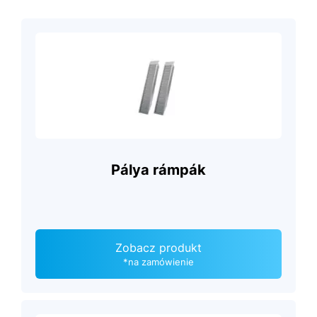
Pálya rámpák
Zobacz produkt
*na zamówienie