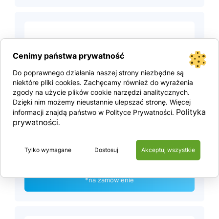
Cenimy państwa prywatność
Do poprawnego działania naszej strony niezbędne są
niektóre pliki cookies. Zachęcamy również do wyrażenia
zgody na użycie plików cookie narzędzi analitycznych.
Dzięki nim możemy nieustannie ulepszać stronę. Więcej
Polityka
informacji znajdą państwo w Polityce Prywatności.
Vikšrinės rampos
prywatności
.
Tylko wymagane
Dostosuj
Akceptuj wszystkie
Zobacz produkt
*na zamówienie