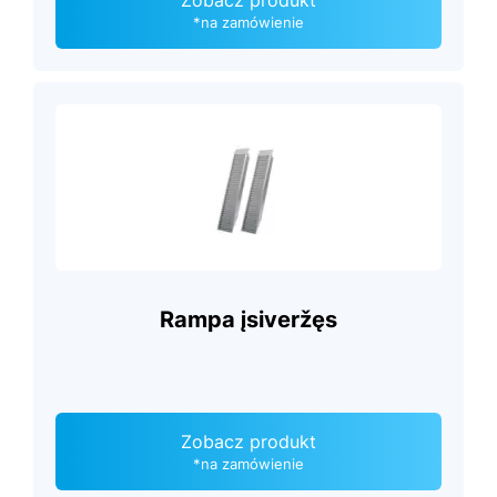
Zobacz produkt
*na zamówienie
Rampa įsiveržęs
Zobacz produkt
*na zamówienie