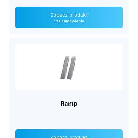
Zobacz produkt
*na zamówienie
Ramp
Zobacz produkt