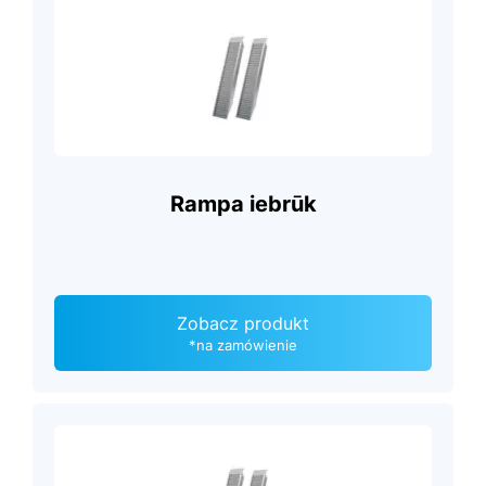
Rampa iebrūk
Zobacz produkt
*na zamówienie