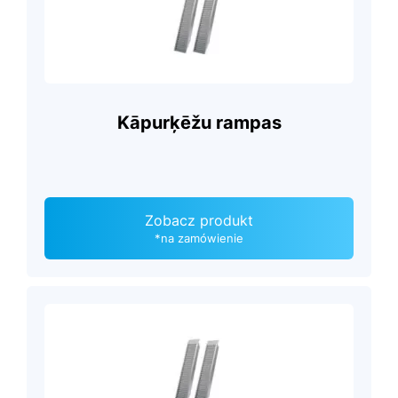
Kāpurķēžu rampas
Zobacz produkt
*na zamówienie