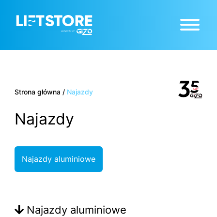
Strona główna
/
Najazdy
Najazdy
Najazdy aluminiowe
Najazdy aluminiowe