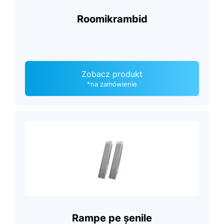
Roomikrambid
Zobacz produkt
*na zamówienie
Rampe pe șenile