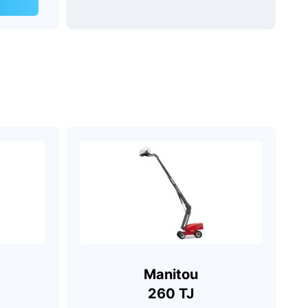
Manitou
260 TJ