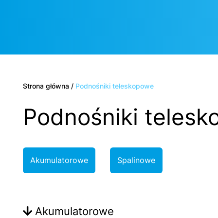
Strona główna
/
Podnośniki teleskopowe
Podnośniki teles
Akumulatorowe
Spalinowe
Akumulatorowe