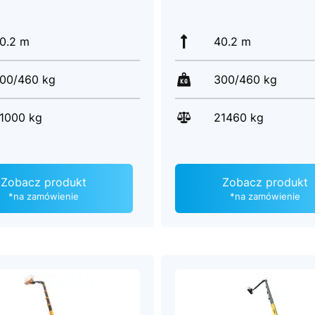
0.2 m
40.2 m
00/460 kg
300/460 kg
1000 kg
21460 kg
Zobacz produkt
Zobacz produkt
*na zamówienie
*na zamówienie