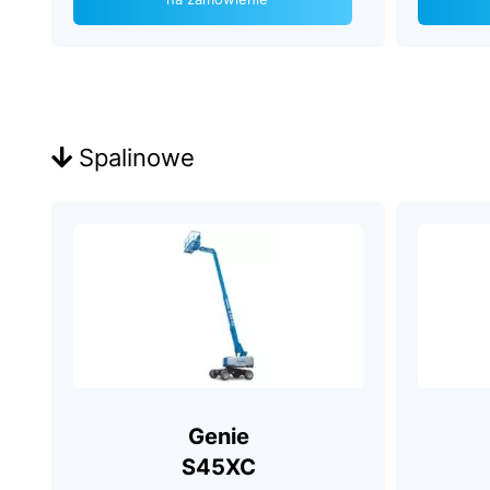
Spalinowe
Genie
S45XC