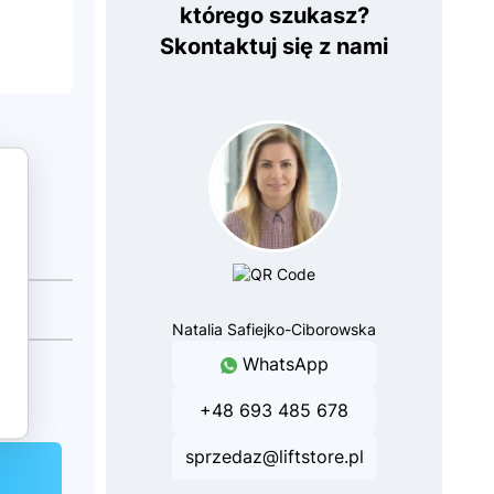
którego szukasz?
Skontaktuj się z nami
Natalia Safiejko-Ciborowska
WhatsApp
+48 693 485 678
sprzedaz@liftstore.pl