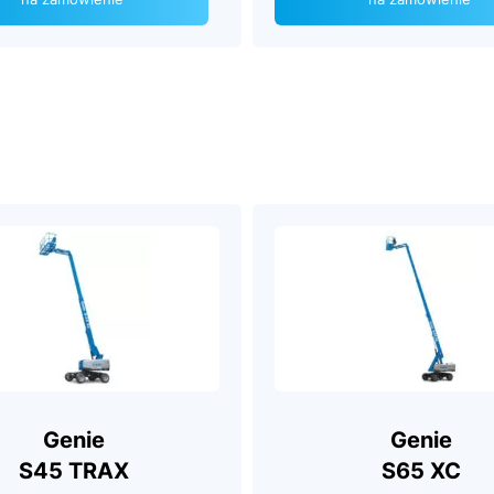
Genie
Genie
S45 TRAX
S65 XC