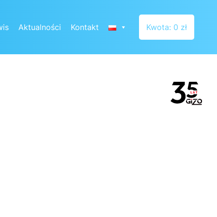
wis
Aktualności
Kontakt
Kwota: 0 zł