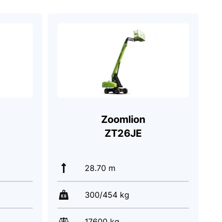
Zoomlion
ZT26JE
28.70 m
300/454 kg
17600 kg