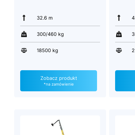
32.6 m
4
300/460 kg
3
18500 kg
2
Zobacz produkt
*na zamówienie